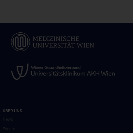
ÜBER UNS
News
Events