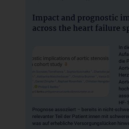
Impact and prognostic imp
across the heart failure 
In d
Aufa
die 
Aort
Herz
Aort
hoch
asso
HF- 
Prognose assoziiert – bereits in nicht-schwer
relevanter Teil der Patient:innen mit schwere
was auf erhebliche Versorgungslücken hinwe