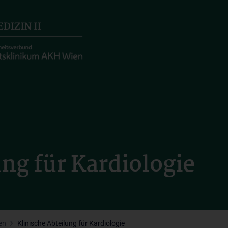
ung für Kardiologie
en
Klinische Abteilung für Kardiologie