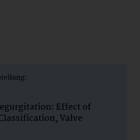
bteilung:
egurgitation: Effect of
lassification, Valve