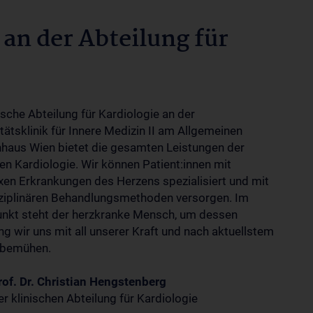
an der Abteilung für
ische Abteilung für Kardiologie an der
tätsklinik für Innere Medizin II am Allgemeinen
haus Wien bietet die gesamten Leistungen der
n Kardiologie. Wir können Patient:innen mit
en Erkrankungen des Herzens spezialisiert und mit
sziplinären Behandlungsmethoden versorgen. Im
unkt steht der herzkranke Mensch, um dessen
g wir uns mit all unserer Kraft und nach aktuellstem
 bemühen.
rof. Dr. Christian Hengstenberg
er klinischen Abteilung für Kardiologie