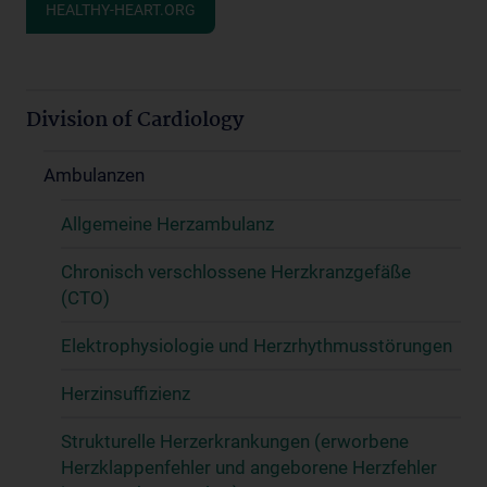
HEALTHY-HEART.ORG
Division of Cardiology
Ambulanzen
Allgemeine Herzambulanz
Chronisch verschlossene Herzkranzgefäße
(CTO)
Elektrophysiologie und Herzrhythmusstörungen
Herzinsuffizienz
Strukturelle Herzerkrankungen (erworbene
Herzklappenfehler und angeborene Herzfehler