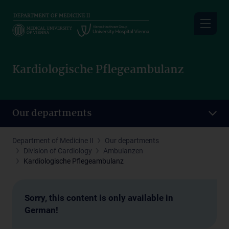
Skip
to
main
content
Kardiologische Pflegeambulanz
Our departments
Department of Medicine II
Our departments
Division of Cardiology
Ambulanzen
Kardiologische Pflegeambulanz
Sorry, this content is only available in
German!